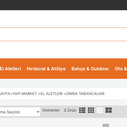
El Aletleri
Hırdavat & Atölye
Bahçe & Outdoor
Oto &
AYFA
>
YAPI MARKET
>
EL ALETLERI
>
ZIMBA TABANCALARI
3 Ürün
Stoktakiler