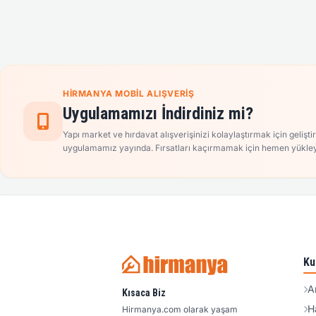
HIRMANYA MOBIL ALIŞVERIŞ
Uygulamamızı İndirdiniz mi?
Yapı market ve hırdavat alışverişinizi kolaylaştırmak için gelişti
uygulamamız yayında. Fırsatları kaçırmamak için hemen yükley
Ku
A
Kısaca Biz
H
Hirmanya.com olarak yaşam