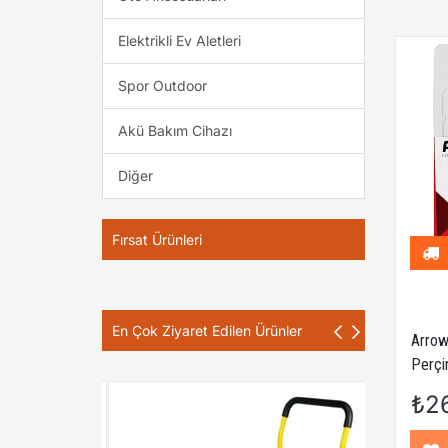
Elektrikli Ev Aletleri
Spor Outdoor
Akü Bakım Cihazı
Diğer
Fırsat Ürünleri
En Çok Ziyaret Edilen Ürünler
Arrow
Perçi
₺2