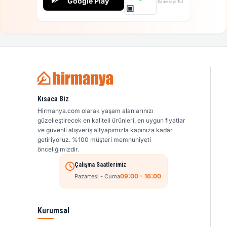
Google Play
Kamerayı Tut
Kısaca Biz
Hirmanya.com olarak yaşam alanlarınızı
güzelleştirecek en kaliteli ürünleri, en uygun fiyatlar
ve güvenli alışveriş altyapımızla kapınıza kadar
getiriyoruz. %100 müşteri memnuniyeti
önceliğimizdir.
Çalışma Saatlerimiz
09:00 - 16:00
Pazartesi - Cuma
Kurumsal