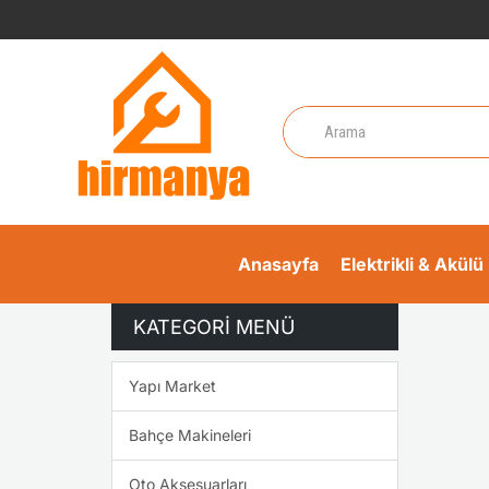
Anasayfa
Elektrikli & Akülü 
KATEGORI MENÜ
Yapı Market
Bahçe Makineleri
Oto Aksesuarları