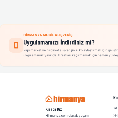
HIRMANYA MOBIL ALIŞVERIŞ
Uygulamamızı İndirdiniz mi?
Yapı market ve hırdavat alışverişinizi kolaylaştırmak için gelişti
uygulamamız yayında. Fırsatları kaçırmamak için hemen yükley
Ku
A
Kısaca Biz
H
Hirmanya.com olarak yaşam