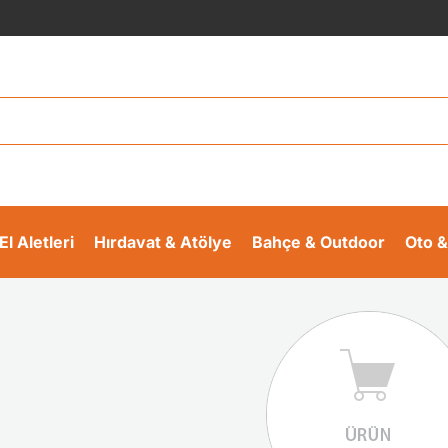
El Aletleri
Hırdavat & Atölye
Bahçe & Outdoor
Oto &