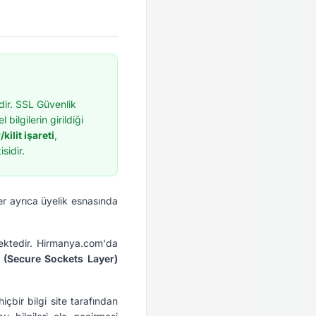
dir. SSL Güvenlik
bilgilerin girildiği
kilit işareti
,
sidir.
er ayrıca üyelik esnasında
emektedir. Hirmanya.com'da
 (Secure Sockets Layer)
hiçbir bilgi site tarafından