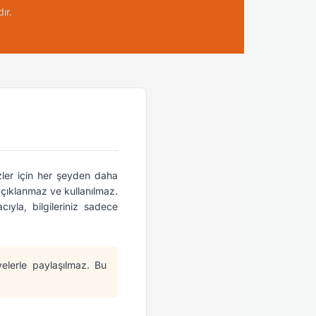
ır.
izler için her şeyden daha
açıklanmaz ve kullanılmaz.
ıyla, bilgileriniz sadece
üyelerle paylaşılmaz. Bu