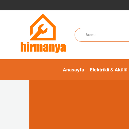
Anasayfa
Elektrikli & Akülü 