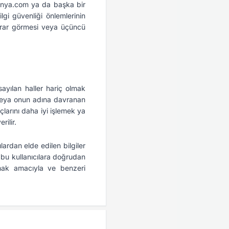
irmanya.com ya da başka bir
gi güvenliği önlemlerinin
zarar görmesi veya üçüncü
 sayılan haller hariç olmak
 veya onun adına davranan
çlarını daha iyi işlemek ya
rilir.
ardan elde edilen bilgiler
, bu kullanıcılara doğrudan
rmak amacıyla ve benzeri