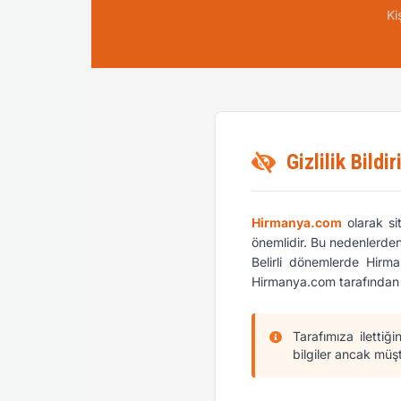
Ki
Gizlilik Bildir
Hirmanya.com
olarak sit
önemlidir. Bu nedenlerden
Belirli dönemlerde Hirma
Hirmanya.com tarafından ku
Tarafımıza ilettiği
bilgiler ancak müşt