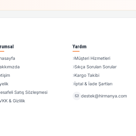
rumsal
Yardım
nasayfa
Müşteri Hizmetleri
akkımızda
Sıkça Sorulan Sorular
etişim
Kargo Takibi
yelik
İptal & İade Şartları
esafeli Satış Sözleşmesi
destek@hirmanya.com
VKK & Gizlilik