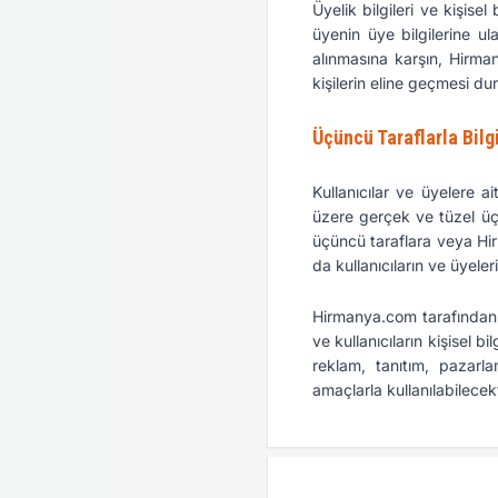
Üyelik bilgileri ve kişise
üyenin üye bilgilerine u
alınmasına karşın, Hirma
kişilerin eline geçmesi 
Üçüncü Taraflarla Bilg
Kullanıcılar ve üyelere ai
üzere gerçek ve tüzel üç
üçüncü taraflara veya Hirm
da kullanıcıların ve üyele
Hirmanya.com tarafından S
ve kullanıcıların kişisel 
reklam, tanıtım, pazarl
amaçlarla kullanılabilecekt