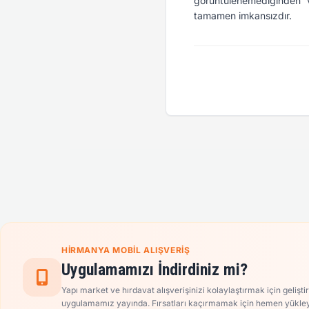
görüntülenemediğinden v
tamamen imkansızdır.
HIRMANYA MOBIL ALIŞVERIŞ
Uygulamamızı İndirdiniz mi?
Yapı market ve hırdavat alışverişinizi kolaylaştırmak için gelişti
uygulamamız yayında. Fırsatları kaçırmamak için hemen yükley