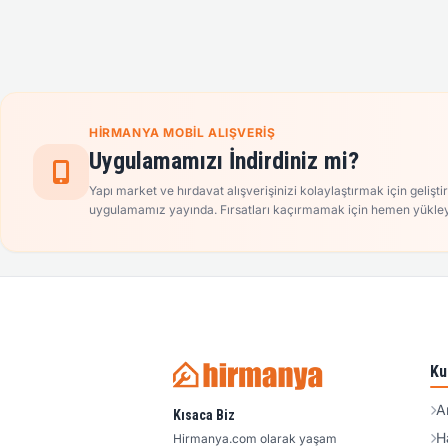
HIRMANYA MOBIL ALIŞVERIŞ
Uygulamamızı İndirdiniz mi?
Yapı market ve hırdavat alışverişinizi kolaylaştırmak için gelişti
uygulamamız yayında. Fırsatları kaçırmamak için hemen yükley
Ku
A
Kısaca Biz
H
Hirmanya.com olarak yaşam