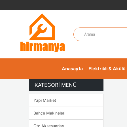
Anasayfa
Elektrikli & Akülü 
KATEGORI MENÜ
Yapı Market
Bahçe Makineleri
Oto Aksesuarları