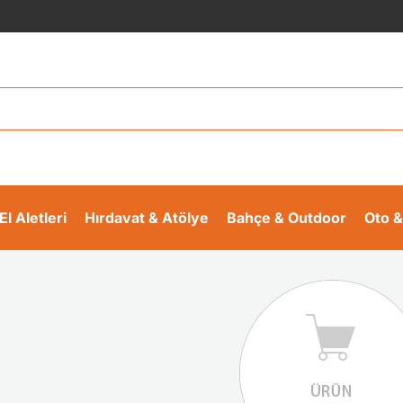
El Aletleri
Hırdavat & Atölye
Bahçe & Outdoor
Oto &