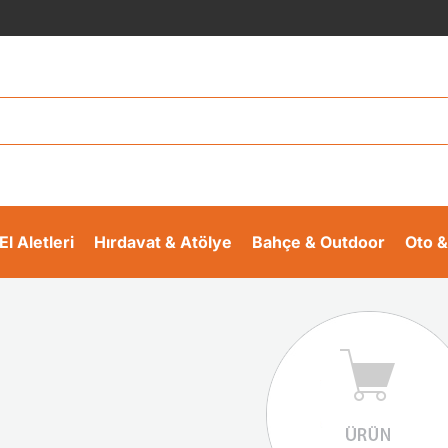
El Aletleri
Hırdavat & Atölye
Bahçe & Outdoor
Oto &