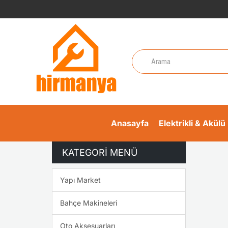
Anasayfa
Elektrikli & Akülü 
KATEGORI MENÜ
Yapı Market
Bahçe Makineleri
Oto Aksesuarları