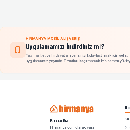
HIRMANYA MOBIL ALIŞVERIŞ
Uygulamamızı İndirdiniz mi?
Yapı market ve hırdavat alışverişinizi kolaylaştırmak için gelişti
uygulamamız yayında. Fırsatları kaçırmamak için hemen yükley
Ku
A
Kısaca Biz
H
Hirmanya.com olarak yaşam