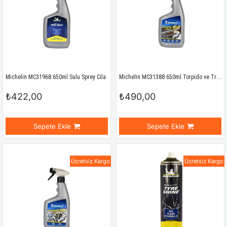
Michelin MC31388 650ml Torpido ve Trim Temizleme ve Bakım Spreyi
Michelin MC31968 650ml Sulu Sprey Cila
₺422,00
₺490,00
Sepete Ekle
Sepete Ekle
Ücretsiz Kargo
Ücretsiz Kargo