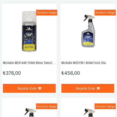
Ücretsiz Kargo
Ücretsiz Kargo
Michelin MC31449 150ml Klima Temizleyici Sprey
Michelin MC31951 650ml Hızlı Cila
₺376,00
₺456,00
Sepete Ekle
Sepete Ekle
Ücretsiz Kargo
Ücretsiz Kargo