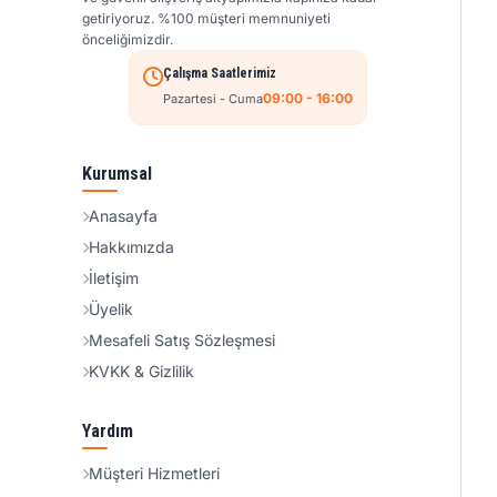
getiriyoruz. %100 müşteri memnuniyeti
önceliğimizdir.
Çalışma Saatlerimiz
09:00 - 16:00
Pazartesi - Cuma
Kurumsal
Anasayfa
Hakkımızda
İletişim
Üyelik
Mesafeli Satış Sözleşmesi
KVKK & Gizlilik
Yardım
Müşteri Hizmetleri