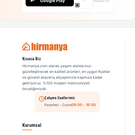
Google Play
Kamerayı Tut
Kısaca Biz
Hirmanya.com olarak yaşam alanlarınızı
güzelleştirecek en kaliteli ürünleri, en uygun fiyatlar
ve güvenli alışveriş altyapımızla kapınıza kadar
getiriyoruz. %100 müşteri memnuniyeti
önceliğimizdir.
Çalışma Saatlerimiz
09:00 - 16:00
Pazartesi - Cuma
Kurumsal