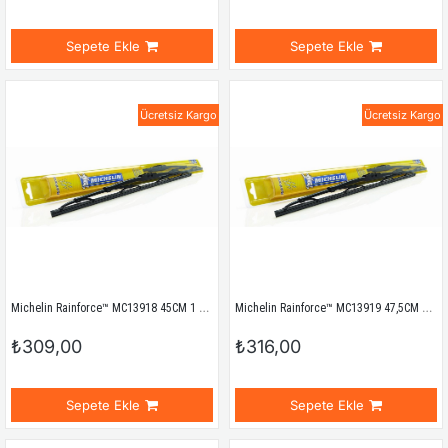
Sepete Ekle
Sepete Ekle
Ücretsiz Kargo
Ücretsiz Kargo
Michelin Rainforce™ MC13918 45CM 1 Adet Universal Telli Silecek
Michelin Rainforce™ MC13919 47,5CM 1 Adet Universal Telli Silecek
₺309,00
₺316,00
Sepete Ekle
Sepete Ekle