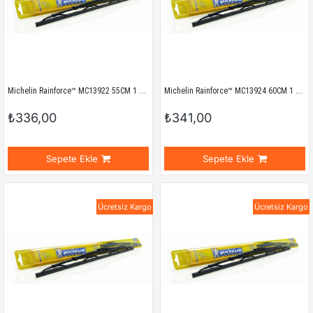
Michelin Rainforce™ MC13922 55CM 1 Adet Universal Telli Silecek
Michelin Rainforce™ MC13924 60CM 1 Adet Universal Telli Silecek
₺336,00
₺341,00
Sepete Ekle
Sepete Ekle
Ücretsiz Kargo
Ücretsiz Kargo