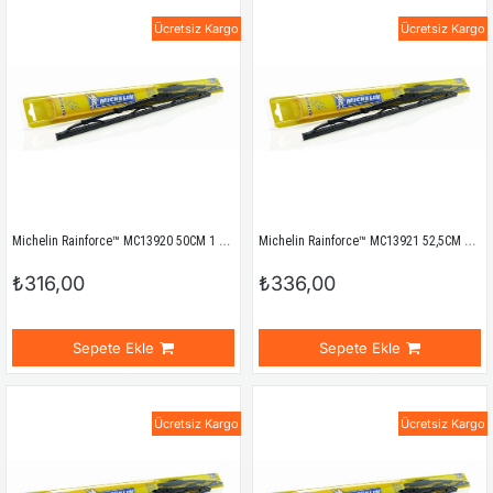
Ücretsiz Kargo
Ücretsiz Kargo
Michelin Rainforce™ MC13920 50CM 1 Adet Universal Telli Silecek
Michelin Rainforce™ MC13921 52,5CM 1 Adet Universal Telli Silecek
₺316,00
₺336,00
Sepete Ekle
Sepete Ekle
Ücretsiz Kargo
Ücretsiz Kargo