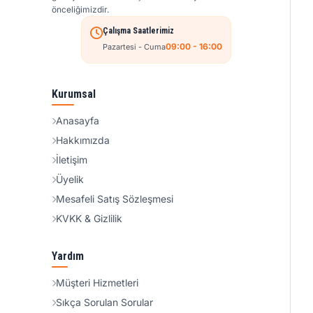
önceliğimizdir.
Çalışma Saatlerimiz
09:00 - 16:00
Pazartesi - Cuma
Kurumsal
Anasayfa
Hakkımızda
İletişim
Üyelik
Mesafeli Satış Sözleşmesi
KVKK & Gizlilik
Yardım
Müşteri Hizmetleri
Sıkça Sorulan Sorular