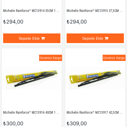
Michelin Rainforce™ MC13914 35CM 1 Adet Universal Telli Silecek
Michelin Rainforce™ MC13915 37,5CM 1 Adet Universal Telli Silecek
₺294,00
₺294,00
Sepete Ekle
Sepete Ekle
Ücretsiz Kargo
Ücretsiz Kargo
Michelin Rainforce™ MC13916 40CM 1 Adet Universal Telli Silecek
Michelin Rainforce™ MC13917 42,5CM 1 Adet Universal Telli Silecek
₺300,00
₺309,00