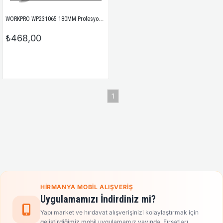
WORKPRO WP231065 180MM Profesyonel Yan Keski
₺468,00
1
HIRMANYA MOBIL ALIŞVERIŞ
Uygulamamızı İndirdiniz mi?
Yapı market ve hırdavat alışverişinizi kolaylaştırmak için
geliştirdiğimiz mobil uygulamamız yayında. Fırsatları