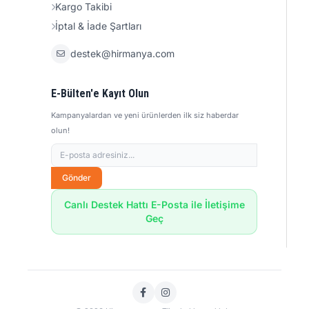
Kargo Takibi
İptal & İade Şartları
destek@hirmanya.com
E-Bülten'e Kayıt Olun
Kampanyalardan ve yeni ürünlerden ilk siz haberdar
olun!
Gönder
Canlı Destek Hattı E-Posta ile İletişime
Geç