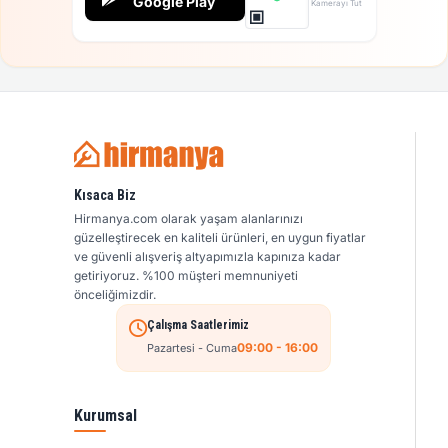
Google Play
Kamerayı Tut
Kısaca Biz
Hirmanya.com olarak yaşam alanlarınızı
güzelleştirecek en kaliteli ürünleri, en uygun fiyatlar
ve güvenli alışveriş altyapımızla kapınıza kadar
getiriyoruz. %100 müşteri memnuniyeti
önceliğimizdir.
Çalışma Saatlerimiz
09:00 - 16:00
Pazartesi - Cuma
Kurumsal