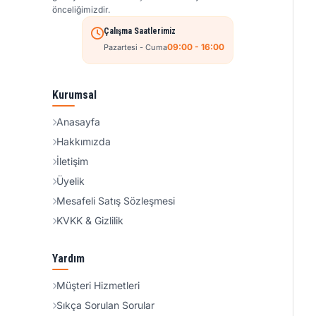
önceliğimizdir.
Çalışma Saatlerimiz
09:00 - 16:00
Pazartesi - Cuma
Kurumsal
Anasayfa
Hakkımızda
İletişim
Üyelik
Mesafeli Satış Sözleşmesi
KVKK & Gizlilik
Yardım
Müşteri Hizmetleri
Sıkça Sorulan Sorular