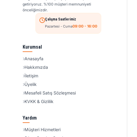
getiriyoruz. %100 müşteri memnuniyeti
önceliğimizdir.
Çalışma Saatlerimiz
09:00 - 16:00
Pazartesi - Cuma
Kurumsal
Anasayfa
Hakkımızda
İletişim
Üyelik
Mesafeli Satış Sözleşmesi
KVKK & Gizlilik
Yardım
Müşteri Hizmetleri