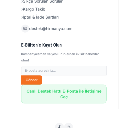
Sıkça Sorulan Sorular
Kargo Takibi
İptal & İade Şartları
destek@hirmanya.com
E-Bülten'e Kayıt Olun
Kampanyalardan ve yeni ürünlerden ilk siz haberdar
olun!
Gönder
Canlı Destek Hattı E-Posta ile İletişime
Geç