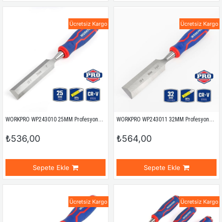
Ücretsiz Kargo
Ücretsiz Kargo
WORKPRO WP243010 25MM Profesyonel İskarpela
WORKPRO WP243011 32MM Profesyonel İskarpela
₺536,00
₺564,00
Sepete Ekle
Sepete Ekle
Ücretsiz Kargo
Ücretsiz Kargo