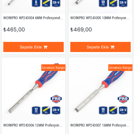
WORKPRO WP243004 6MM Profesyonel İskarpela
WORKPRO WP243005 10MM Profesyonel İskarpela
₺465,00
₺469,00
Sepete Ekle
Sepete Ekle
Ücretsiz Kargo
Ücretsiz Kargo
WORKPRO WP243006 12MM Profesyonel İskarpela
WORKPRO WP243007 16MM Profesyonel İskarpela