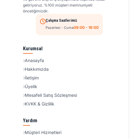
getiriyoruz. %100 müşteri memnuniyeti
önceliğimizdir.
Çalışma Saatlerimiz
09:00 - 16:00
Pazartesi - Cuma
Kurumsal
Anasayfa
Hakkımızda
İletişim
Üyelik
Mesafeli Satış Sözleşmesi
KVKK & Gizlilik
Yardım
Müşteri Hizmetleri