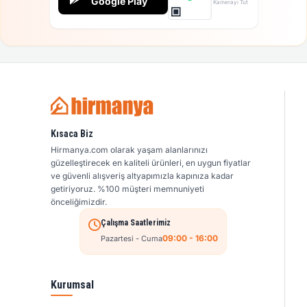
Google Play
Kamerayı Tut
Kısaca Biz
Hirmanya.com olarak yaşam alanlarınızı
güzelleştirecek en kaliteli ürünleri, en uygun fiyatlar
ve güvenli alışveriş altyapımızla kapınıza kadar
getiriyoruz. %100 müşteri memnuniyeti
önceliğimizdir.
Çalışma Saatlerimiz
09:00 - 16:00
Pazartesi - Cuma
Kurumsal