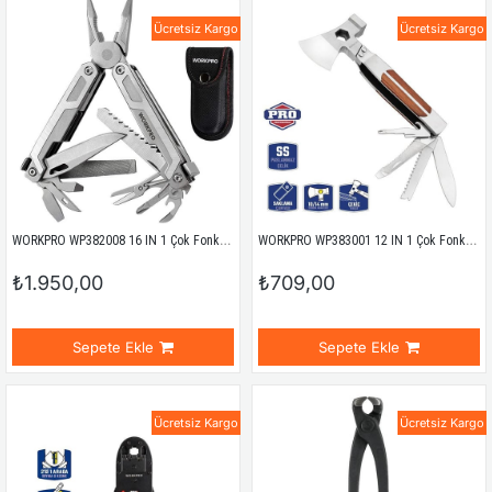
Ücretsiz Kargo
Ücretsiz Kargo
WORKPRO WP382008 16 IN 1 Çok Fonksiyonlu Profesyonel Pense Seti + Taşıma Kılıfı
WORKPRO WP383001 12 IN 1 Çok Fonksiyonlu Profesyonel Mini Balta/Çekiç Alet Seti + Taşıma Kılıfı
₺1.950,00
₺709,00
Sepete Ekle
Sepete Ekle
Ücretsiz Kargo
Ücretsiz Kargo