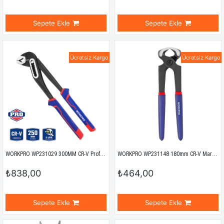
Sepete Ekle
Sepete Ekle
Ücretsiz Kargo
Ücretsiz Kargo
WORKPRO WP231029 300MM CR-V Profesyonel Fort Pense
WORKPRO WP231148 180mm CR-V Marangoz Kerpeteni
₺838,00
₺464,00
Sepete Ekle
Sepete Ekle