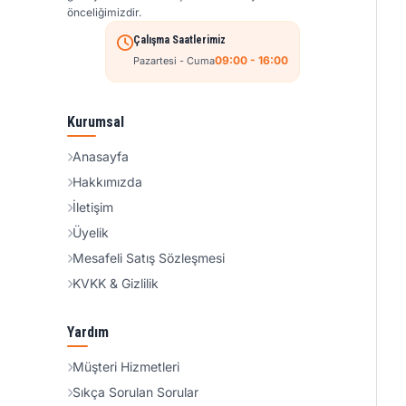
önceliğimizdir.
Çalışma Saatlerimiz
09:00 - 16:00
Pazartesi - Cuma
Kurumsal
Anasayfa
Hakkımızda
İletişim
Üyelik
Mesafeli Satış Sözleşmesi
KVKK & Gizlilik
Yardım
Müşteri Hizmetleri
Sıkça Sorulan Sorular