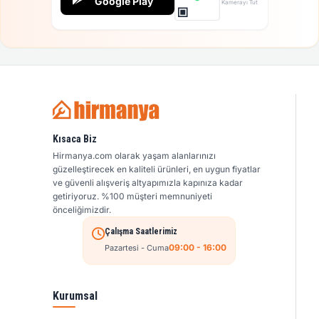
Google Play
Kamerayı Tut
Kısaca Biz
Hirmanya.com olarak yaşam alanlarınızı
güzelleştirecek en kaliteli ürünleri, en uygun fiyatlar
ve güvenli alışveriş altyapımızla kapınıza kadar
getiriyoruz. %100 müşteri memnuniyeti
önceliğimizdir.
Çalışma Saatlerimiz
09:00 - 16:00
Pazartesi - Cuma
Kurumsal