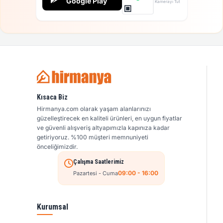
Google Play
Kamerayı Tut
Kısaca Biz
Hirmanya.com olarak yaşam alanlarınızı
güzelleştirecek en kaliteli ürünleri, en uygun fiyatlar
ve güvenli alışveriş altyapımızla kapınıza kadar
getiriyoruz. %100 müşteri memnuniyeti
önceliğimizdir.
Çalışma Saatlerimiz
09:00 - 16:00
Pazartesi - Cuma
Kurumsal