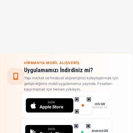
HIRMANYA MOBIL ALIŞVERIŞ
Uygulamamızı İndirdiniz mi?
Yapı market ve hırdavat alışverişinizi kolaylaştırmak için
geliştirdiğimiz mobil uygulamamız yayında. Fırsatları
kaçırmamak için hemen yükleyin.
İNDIR
iOS QR
Apple Store
Kamerayı Tut
İNDIR
Android QR