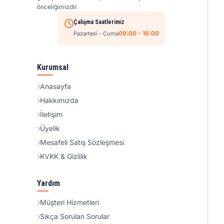
önceliğimizdir.
Çalışma Saatlerimiz
09:00 - 16:00
Pazartesi - Cuma
Kurumsal
Anasayfa
Hakkımızda
İletişim
Üyelik
Mesafeli Satış Sözleşmesi
KVKK & Gizlilik
Yardım
Müşteri Hizmetleri
Sıkça Sorulan Sorular