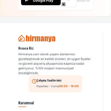
Google Play
Kamerayı Tut
Kısaca Biz
Hirmanya.com olarak yaşam alanlarınızı
güzelleştirecek en kaliteli ürünleri, en uygun fiyatlar
ve güvenli alışveriş altyapımızla kapınıza kadar
getiriyoruz. %100 müşteri memnuniyeti
önceliğimizdir.
Çalışma Saatlerimiz
09:00 - 16:00
Pazartesi - Cuma
Kurumsal