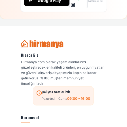
Google Play
Kamerayı Tut
Kısaca Biz
Hirmanya.com olarak yaşam alanlarınızı
güzelleştirecek en kaliteli ürünleri, en uygun fiyatlar
ve güvenli alışveriş altyapımızla kapınıza kadar
getiriyoruz. %100 müşteri memnuniyeti
önceliğimizdir.
Çalışma Saatlerimiz
09:00 - 16:00
Pazartesi - Cuma
Kurumsal