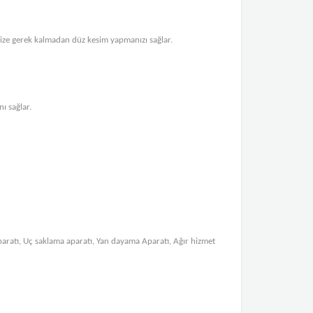
ize gerek kalmadan düz kesim yapmanızı sağlar.
ı sağlar.
aratı, Uç saklama aparatı, Yan dayama Aparatı, Ağır hizmet