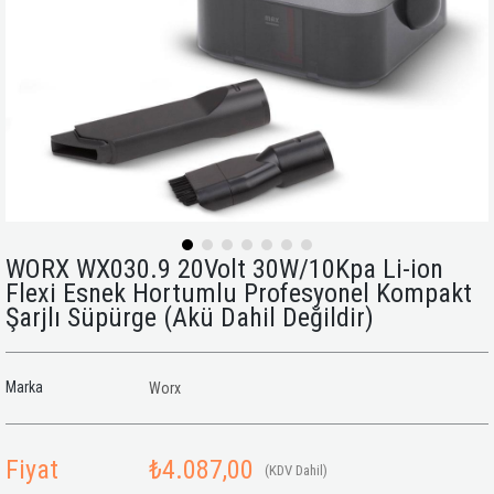
WORX WX030.9 20Volt 30W/10Kpa Li-ion
Flexi Esnek Hortumlu Profesyonel Kompakt
Şarjlı Süpürge (Akü Dahil Değildir)
Marka
Worx
Fiyat
₺4.087,00
(KDV Dahil)