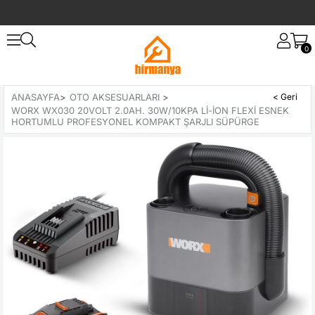
0
ANASAYFA
>
OTO AKSESUARLARI
>
WORX WX030 20VOLT 2.0AH. 30W/10KPA LI-ION FLEXI ESNEK
HORTUMLU PROFESYONEL KOMPAKT ŞARJLI SÜPÜRGE