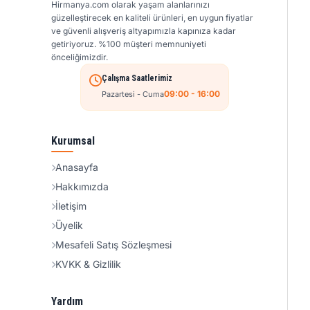
Hirmanya.com olarak yaşam alanlarınızı
güzelleştirecek en kaliteli ürünleri, en uygun fiyatlar
ve güvenli alışveriş altyapımızla kapınıza kadar
getiriyoruz. %100 müşteri memnuniyeti
önceliğimizdir.
Çalışma Saatlerimiz
09:00 - 16:00
Pazartesi - Cuma
Kurumsal
Anasayfa
Hakkımızda
İletişim
Üyelik
Mesafeli Satış Sözleşmesi
KVKK & Gizlilik
Yardım