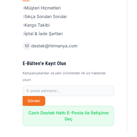
Müşteri Hizmetleri
Sıkça Sorulan Sorular
Kargo Takibi
İptal & İade Şartları
destek@hirmanya.com
E-Bülten'e Kayıt Olun
Kampanyalardan ve yeni ürünlerden ilk siz haberdar
olun!
Gönder
Canlı Destek Hattı E-Posta ile İletişime
Geç