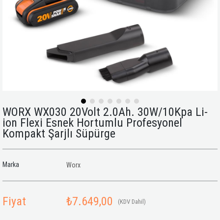
WORX WX030 20Volt 2.0Ah. 30W/10Kpa Li-
ion Flexi Esnek Hortumlu Profesyonel
Kompakt Şarjlı Süpürge
Marka
Worx
Fiyat
₺7.649,00
(KDV Dahil)