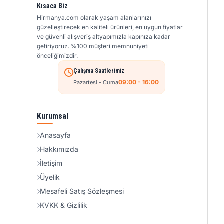
Kısaca Biz
Hirmanya.com olarak yaşam alanlarınızı
güzelleştirecek en kaliteli ürünleri, en uygun fiyatlar
ve güvenli alışveriş altyapımızla kapınıza kadar
getiriyoruz. %100 müşteri memnuniyeti
önceliğimizdir.
Çalışma Saatlerimiz
09:00 - 16:00
Pazartesi - Cuma
Kurumsal
Anasayfa
Hakkımızda
İletişim
Üyelik
Mesafeli Satış Sözleşmesi
KVKK & Gizlilik