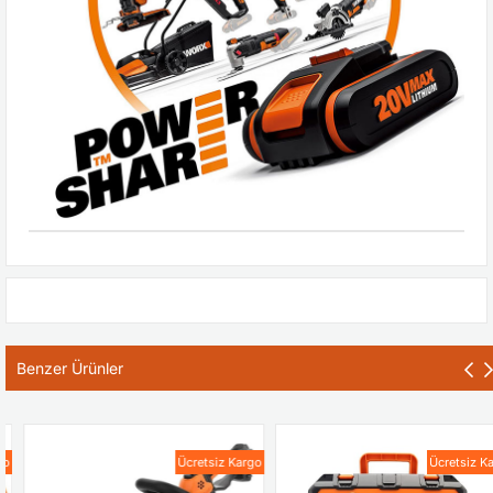
Benzer Ürünler
Ücretsiz Kargo
Ücretsiz Kargo