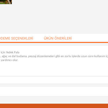
ÖDEME SEÇENEKLERI
ÜRÜN ÖNERILERI
İçin Yedek Pala
 ağaç ve dal budama, peyzaj düzenlemeleri gibi en zorlu işlerde uzun süre kullanım i
 yardımcı olur.