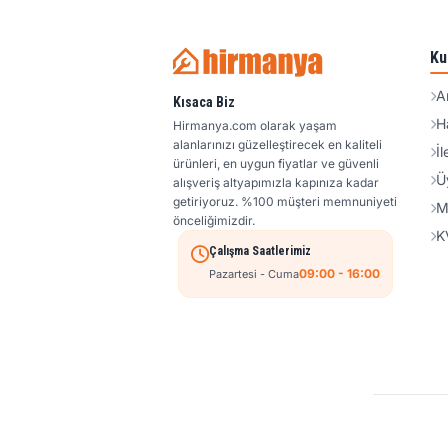
Ku
A
Kısaca Biz
H
Hirmanya.com olarak yaşam
alanlarınızı güzelleştirecek en kaliteli
İl
ürünleri, en uygun fiyatlar ve güvenli
Ü
alışveriş altyapımızla kapınıza kadar
getiriyoruz. %100 müşteri memnuniyeti
M
önceliğimizdir.
K
Çalışma Saatlerimiz
09:00 - 16:00
Pazartesi - Cuma