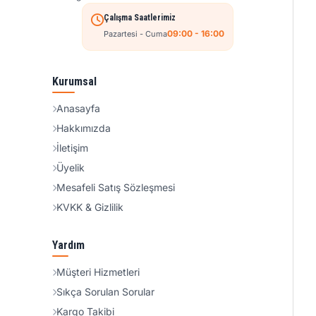
Çalışma Saatlerimiz
09:00 - 16:00
Pazartesi - Cuma
Kurumsal
Anasayfa
Hakkımızda
İletişim
Üyelik
Mesafeli Satış Sözleşmesi
KVKK & Gizlilik
Yardım
Müşteri Hizmetleri
Sıkça Sorulan Sorular
Kargo Takibi