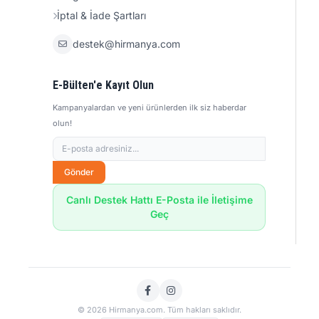
İptal & İade Şartları
destek@hirmanya.com
E-Bülten'e Kayıt Olun
Kampanyalardan ve yeni ürünlerden ilk siz haberdar
olun!
Gönder
Canlı Destek Hattı E-Posta ile İletişime
Geç
© 2026 Hirmanya.com. Tüm hakları saklıdır.