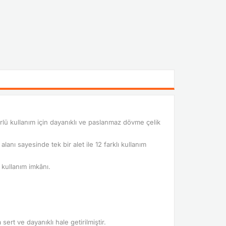
ürlü kullanım için dayanıklı ve paslanmaz dövme çelik
nı sayesinde tek bir alet ile 12 farklı kullanım
 kullanım imkânı.
ert ve dayanıklı hale getirilmiştir.