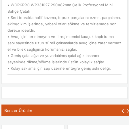
• WORKPRO WP331027 290x82mm Çelik Profesyonel Mini
Bahçe Çatalı
• Sert toprakta hafif kazıma, toprak parçalarını ezme, parçalama,
ekim/dikim işlerinde, yabani otları sökme ve temizlemede son
derece idealdir.
• Avuç içini terletmeyen ve titreşim emici kauçuk kaplı tutma
sapı sayesinde uzun süreli çalışmalarda avuç içine zarar vermez
el ve bilek sağlığınızı korumanızı sağlar.
• Geniş çatal ağzı ve yuvarlatılmış çatal ağız tasarımı
sayesinde dikme/sökme işlerinde üstün kolaylık sağlar.
• Kolay saklama için sap üzerine entegre geniş askı deliği.
Benzer Ürünler