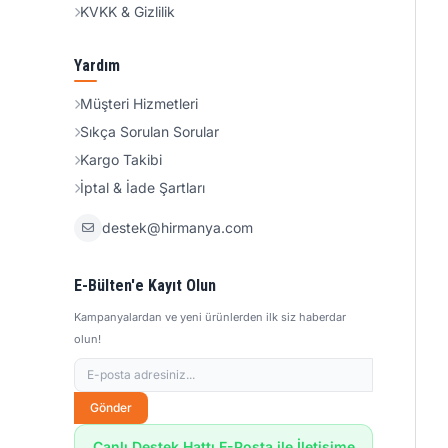
KVKK & Gizlilik
Yardım
Müşteri Hizmetleri
Sıkça Sorulan Sorular
Kargo Takibi
İptal & İade Şartları
destek@hirmanya.com
E-Bülten'e Kayıt Olun
Kampanyalardan ve yeni ürünlerden ilk siz haberdar
olun!
Gönder
Canlı Destek Hattı E-Posta ile İletişime