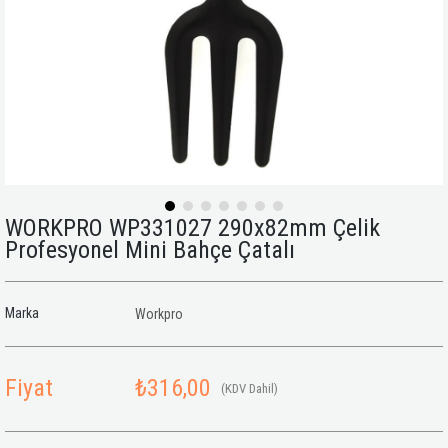
WORKPRO WP331027 290x82mm Çelik
Profesyonel Mini Bahçe Çatalı
Marka
Workpro
Fiyat
₺316,00
(KDV Dahil)