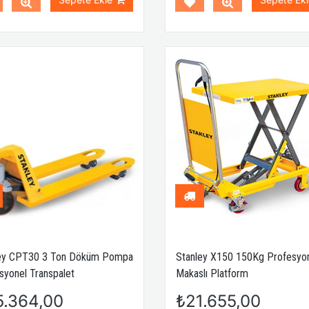
ey CPT30 3 Ton Döküm Pompa
Stanley X150 150Kg Profesyo
syonel Transpalet
Makaslı Platform
5.364,00
₺21.655,00