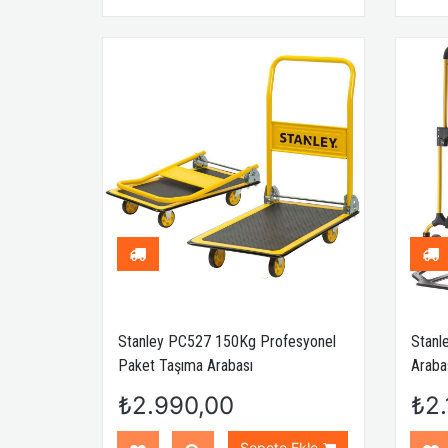
Stanley PC527 150Kg Profesyonel
Stanl
Paket Taşıma Arabası
Araba
₺2.990,00
₺2.
Sepete Ekle