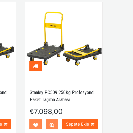
onel
Stanley PC509 250Kg Profesyonel
Paket Taşıma Arabası
₺7.098,00
e
Sepete Ekle