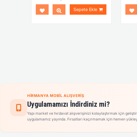
Sepete Ekle
HIRMANYA MOBIL ALIŞVERIŞ
Uygulamamızı İndirdiniz mi?
Yapı market ve hırdavat alışverişinizi kolaylaştırmak için gelişti
uygulamamız yayında. Fırsatları kaçırmamak için hemen yükley