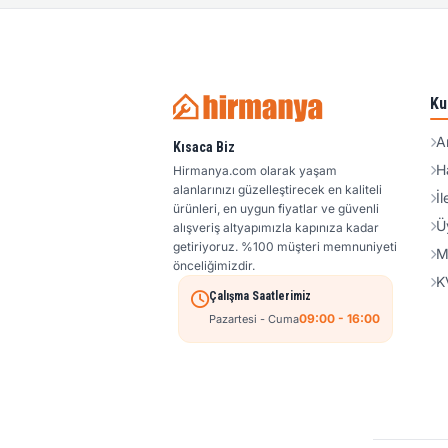
Ku
A
Kısaca Biz
H
Hirmanya.com olarak yaşam
alanlarınızı güzelleştirecek en kaliteli
İl
ürünleri, en uygun fiyatlar ve güvenli
Ü
alışveriş altyapımızla kapınıza kadar
getiriyoruz. %100 müşteri memnuniyeti
M
önceliğimizdir.
K
Çalışma Saatlerimiz
09:00 - 16:00
Pazartesi - Cuma