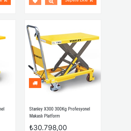
nel
Stanley X300 300Kg Profesyonel
Makaslı Platform
₺30.798,00