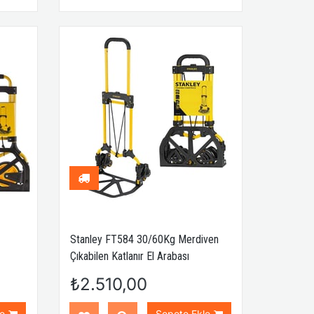
Stanley FT584 30/60Kg Merdiven
Çıkabilen Katlanır El Arabası
₺2.510,00
e
Sepete Ekle