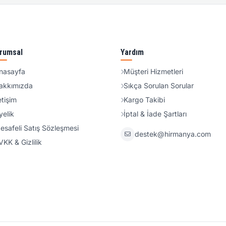
rumsal
Yardım
nasayfa
Müşteri Hizmetleri
akkımızda
Sıkça Sorulan Sorular
etişim
Kargo Takibi
yelik
İptal & İade Şartları
esafeli Satış Sözleşmesi
destek@hirmanya.com
VKK & Gizlilik