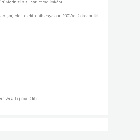
rünlerinizi hızlı şarj etme imkânı.
n şarj olan elektronik eşyaların 100Watt’a kadar iki
r Bez Taşıma Kılıfı.