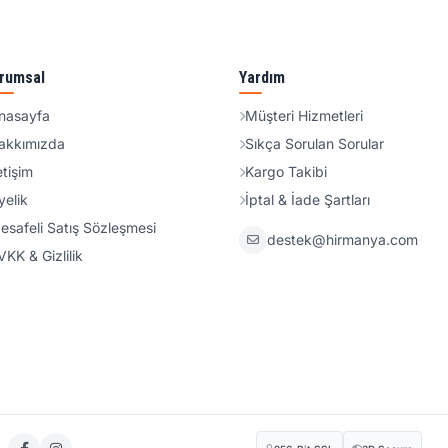
rumsal
Yardım
nasayfa
Müşteri Hizmetleri
akkımızda
Sıkça Sorulan Sorular
etişim
Kargo Takibi
yelik
İptal & İade Şartları
esafeli Satış Sözleşmesi
destek@hirmanya.com
VKK & Gizlilik