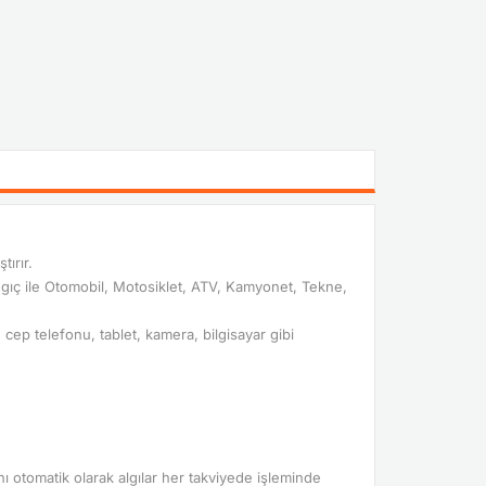
ırır.
gıç ile Otomobil, Motosiklet, ATV, Kamyonet, Tekne,
ep telefonu, tablet, kamera, bilgisayar gibi
 otomatik olarak algılar her takviyede işleminde