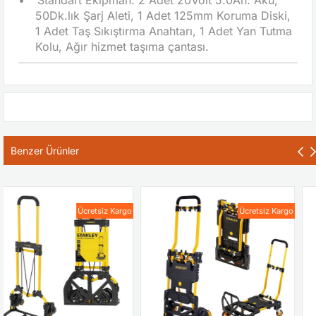
•
Standart Ekipman: 2 Adet 20Volt 5.0Ah. Akü,
50Dk.lık Şarj Aleti, 1 Adet 125mm Koruma Diski,
1 Adet Taş Sıkıştırma Anahtarı, 1 Adet Yan Tutma
Kolu, Ağır hizmet taşıma çantası.
Benzer Ürünler
Ücretsiz Kargo
Ücretsiz Kargo