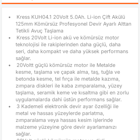
•
Kress KUH04.1 20Volt 5.0Ah. Li-ion Çift Akülü
125mm Kömürsüz Profesyonel Devir Ayarlı Alttan
Tetikli Avuç Taşlama
•
Kress 20Volt Li-ion akü ve kömürsüz motor
teknolojisi ile rakiplerinden daha güçlü, daha
seri, daha kompakt ve daha yüksek performans
sağlar.
•
20Voltt güçlü kömürsüz motor ile Metalde
kesme, taşlama ve çapak alma, taş, tuğla ve
betonda kesme, tel fırça ile metalde kazıma,
zımpara diskleri ile kaba zımparalama, yüzey
taşlama, seramik keme ve kısaltma gibi en zorlu
uygulamalarda dahi üstün performans sağlar.
•
3 Kademeli elektronik devir ayar özelliği ile
metal ve hassas yüzeylerde parlatma,
zımparalama veya hassas kesim işlerinde
malzeme yüzeyine göre devir ayarlamanızı
sağlar.