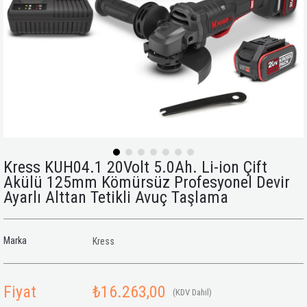
Kress KUH04.1 20Volt 5.0Ah. Li-ion Çift
Akülü 125mm Kömürsüz Profesyonel Devir
Ayarlı Alttan Tetikli Avuç Taşlama
Marka
Kress
Fiyat
₺16.263,00
(KDV Dahil)