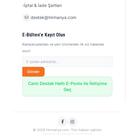
İptal & İade Şartları
destek@hirmanya.com
E-Bülten'e Kayıt Olun
Kampanyalardan ve yeni ürünlerden ilk siz haberdar
olun!
Gönder
Canlı Destek Hattı E-Posta ile İletişime
Geç
© 2026 Hirmanya.com. Tüm hakları saklıdır.