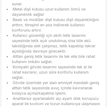
sunar.
•
Metal dişli kutusu uzun kullanım ömrü ve
dayanıklılık sağlar
•
Basık ve modüler dişli kutusu dişli dayanıklılığını
arttırır, titreşimi en aza indirerek kullanıcı
konforunu artırır.
•
Kullanıcı güvenliği için akıllı tetik tasarımı
sayesinde tetik açık unutulmuş olsa bile akü
takıldığında alet çalışmaz, tetik kapatılıp tekrar
açıldığında devreye girecektir.
•
Alttan geniş tetik tasarımı ile tek elle bile rahat
kullanım imkânı sağlar.
•
Kompakt gövde tasarımı sayesinde tek el ile
rahat kavranır, uzun süre konforlu kullanım
sağlar.
•
Gövde üzerinde yer alan emniyet mandallı geniş
alttan tetik sayesinde avuç içinde kavranarak
kolayca açma/kapatma işlemi.
•
Anahtarsız ayarlanabilir açı ayarlı disk koruyucu
aparat ile kıvılcım ve tozun kullanıcıya ulaşmasını