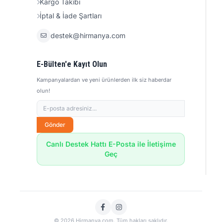
Kargo Takibi
İptal & İade Şartları
destek@hirmanya.com
E-Bülten'e Kayıt Olun
Kampanyalardan ve yeni ürünlerden ilk siz haberdar
olun!
Gönder
Canlı Destek Hattı E-Posta ile İletişime
Geç
© 2026 Hirmanya.com. Tüm hakları saklıdır.