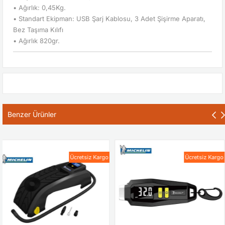
• Ağırlık: 0,45Kg.
• Standart Ekipman: USB Şarj Kablosu, 3 Adet Şişirme Aparatı,
Bez Taşıma Kılıfı
• Ağırlık 820gr.
Benzer Ürünler
Ücretsiz Kargo
Ücretsiz Kargo