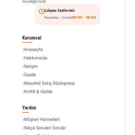
önceliğimizdir.
Çalışma Saatlerimiz
09:00 - 16:00
Pazartesi - Cuma
Kurumsal
Anasayfa
Hakkımızda
İletişim
Üyelik
Mesafeli Satış Sözleşmesi
KVKK & Gizlilik
Yardım
Müşteri Hizmetleri
Sıkça Sorulan Sorular