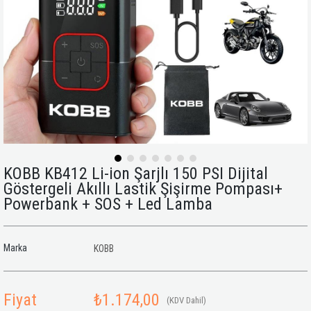
KOBB KB412 Li-ion Şarjlı 150 PSI Dijital
Göstergeli Akıllı Lastik Şişirme Pompası+
Powerbank + SOS + Led Lamba
Marka
KOBB
Fiyat
₺1.174,00
(KDV Dahil)