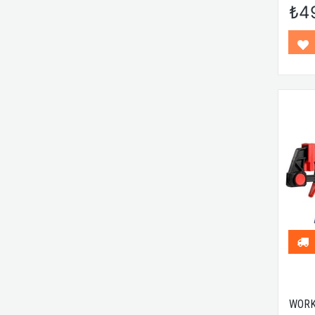
₺4
WORK