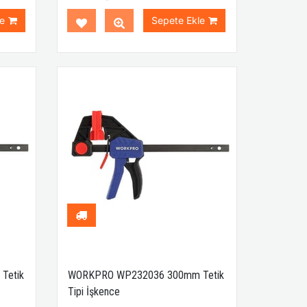
e
Sepete Ekle
Tetik
WORKPRO WP232036 300mm Tetik
Tipi İşkence