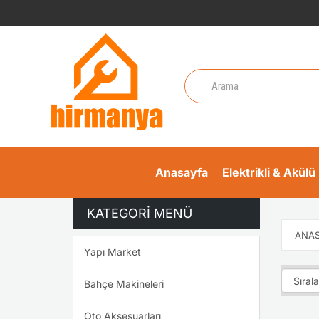
Anasayfa
Elektrikli & Akülü 
KATEGORI MENÜ
ANAS
Yapı Market
Bahçe Makineleri
Oto Aksesuarları