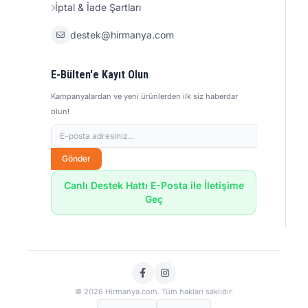
İptal & İade Şartları
destek@hirmanya.com
E-Bülten'e Kayıt Olun
Kampanyalardan ve yeni ürünlerden ilk siz haberdar
olun!
Gönder
Canlı Destek Hattı E-Posta ile İletişime
Geç
© 2026 Hirmanya.com. Tüm hakları saklıdır.