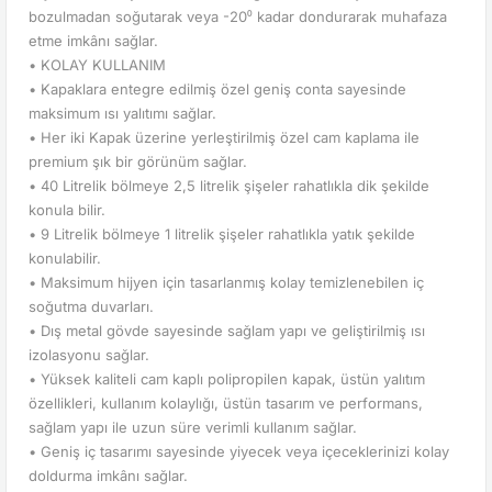
bozulmadan soğutarak veya -20⁰ kadar dondurarak muhafaza
etme imkânı sağlar.
• KOLAY KULLANIM
• Kapaklara entegre edilmiş özel geniş conta sayesinde
maksimum ısı yalıtımı sağlar.
• Her iki Kapak üzerine yerleştirilmiş özel cam kaplama ile
premium şık bir görünüm sağlar.
• 40 Litrelik bölmeye 2,5 litrelik şişeler rahatlıkla dik şekilde
konula bilir.
• 9 Litrelik bölmeye 1 litrelik şişeler rahatlıkla yatık şekilde
konulabilir.
• Maksimum hijyen için tasarlanmış kolay temizlenebilen iç
soğutma duvarları.
• Dış metal gövde sayesinde sağlam yapı ve geliştirilmiş ısı
izolasyonu sağlar.
• Yüksek kaliteli cam kaplı polipropilen kapak, üstün yalıtım
özellikleri, kullanım kolaylığı, üstün tasarım ve performans,
sağlam yapı ile uzun süre verimli kullanım sağlar.
• Geniş iç tasarımı sayesinde yiyecek veya içeceklerinizi kolay
doldurma imkânı sağlar.