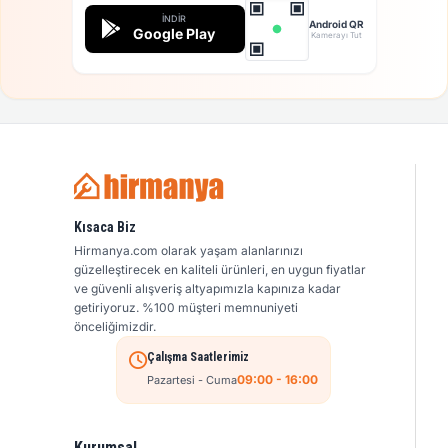
İNDIR
Android QR
Google Play
Kamerayı Tut
Kısaca Biz
Hirmanya.com olarak yaşam alanlarınızı
güzelleştirecek en kaliteli ürünleri, en uygun fiyatlar
ve güvenli alışveriş altyapımızla kapınıza kadar
getiriyoruz. %100 müşteri memnuniyeti
önceliğimizdir.
Çalışma Saatlerimiz
09:00 - 16:00
Pazartesi - Cuma
Kurumsal