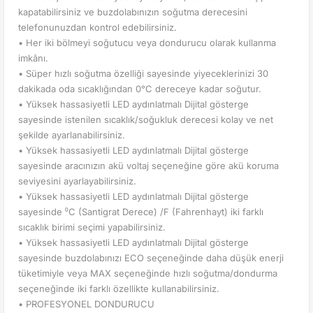
kapatabilirsiniz ve buzdolabınızın soğutma derecesini
telefonunuzdan kontrol edebilirsiniz.
• Her iki bölmeyi soğutucu veya dondurucu olarak kullanma
imkânı.
• Süper hızlı soğutma özelliği sayesinde yiyeceklerinizi 30
dakikada oda sıcaklığından 0°C dereceye kadar soğutur.
• Yüksek hassasiyetli LED aydınlatmalı Dijital gösterge
sayesinde istenilen sıcaklık/soğukluk derecesi kolay ve net
şekilde ayarlanabilirsiniz.
• Yüksek hassasiyetli LED aydınlatmalı Dijital gösterge
sayesinde aracınızın akü voltaj seçeneğine göre akü koruma
seviyesini ayarlayabilirsiniz.
• Yüksek hassasiyetli LED aydınlatmalı Dijital gösterge
sayesinde ⁰C (Santigrat Derece) /F (Fahrenhayt) iki farklı
sıcaklık birimi seçimi yapabilirsiniz.
• Yüksek hassasiyetli LED aydınlatmalı Dijital gösterge
sayesinde buzdolabınızı ECO seçeneğinde daha düşük enerji
tüketimiyle veya MAX seçeneğinde hızlı soğutma/dondurma
seçeneğinde iki farklı özellikte kullanabilirsiniz.
• PROFESYONEL DONDURUCU