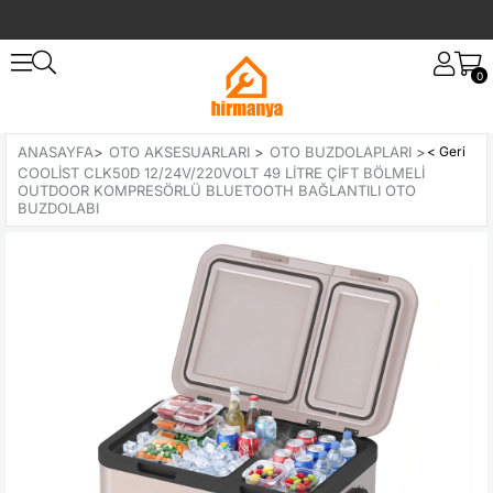
0
ANASAYFA
>
OTO AKSESUARLARI
>
OTO BUZDOLAPLARI
>
COOLIST CLK50D 12/24V/220VOLT 49 LITRE ÇIFT BÖLMELI
OUTDOOR KOMPRESÖRLÜ BLUETOOTH BAĞLANTILI OTO
BUZDOLABI