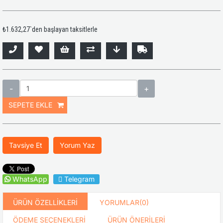
₺1.632,27
`den başlayan taksitlerle
Tavsiye Et
Yorum Yaz
WhatsApp
Telegram
ÜRÜN ÖZELLIKLERI
YORUMLAR
(0)
ÖDEME SEÇENEKLERI
ÜRÜN ÖNERILERI