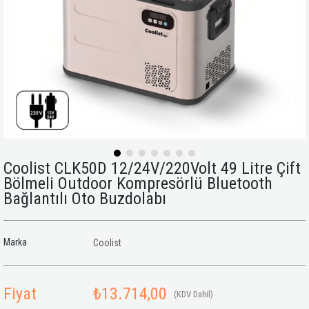
Coolist CLK50D 12/24V/220Volt 49 Litre Çift
Bölmeli Outdoor Kompresörlü Bluetooth
Bağlantılı Oto Buzdolabı
Marka
Coolist
Fiyat
₺13.714,00
(KDV Dahil)