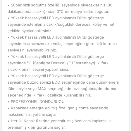
• Süper hızlı soğutma özelliği sayesinde yiyeceklerinizi 30
dakikada oda sıcaklığından 0°C dereceye kadar soğutur.
• Yüksek hassasiyetli LED aydınlatmalı Dijital gösterge
sayesinde istenilen sıcaklık/soğukluk derecesi kolay ve net
şekilde ayarlanabilirsiniz.
• Yüksek hassasiyetli LED aydınlatmalı Dijital gösterge
sayesinde aracınızın akü voltaj seçeneğine göre akü koruma
seviyesini ayarlayabilirsiniz.
• Yüksek hassasiyetli LED aydınlatmalı Dijital gösterge
sayesinde ⁰C (Santigrat Derece) /F (Fahrenhayt) iki farklı
sıcaklık birimi seçimi yapabilirsiniz.
• Yüksek hassasiyetli LED aydınlatmalı Dijital gösterge
sayesinde buzdolabınızı ECO seçeneğinde daha düşük enerji
tüketimiyle veya MAX seçeneğinde hızlı soğutma/dondurma
seçeneğinde iki farklı özellikte kullanabilirsiniz.
• PROFESYONEL DONDURUCU
• Kapaklara entegre edilmiş özel geniş conta sayesinde
maksimum ısı yalıtımı sağlar.
• Her iki Kapak üzerine yerleştirilmiş özel cam kaplama ile
premium şık bir görünüm sağlar.