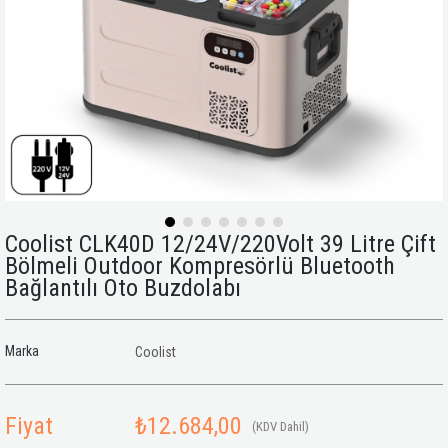
Coolist CLK40D 12/24V/220Volt 39 Litre Çift
Bölmeli Outdoor Kompresörlü Bluetooth
Bağlantılı Oto Buzdolabı
Marka
Coolist
Fiyat
₺12.684,00
(KDV Dahil)