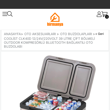
0
ANASAYFA
>
OTO AKSESUARLARI
>
OTO BUZDOLAPLARI
>
COOLIST CLK40D 12/24V/220VOLT 39 LITRE ÇIFT BÖLMELI
OUTDOOR KOMPRESÖRLÜ BLUETOOTH BAĞLANTILI OTO
BUZDOLABI