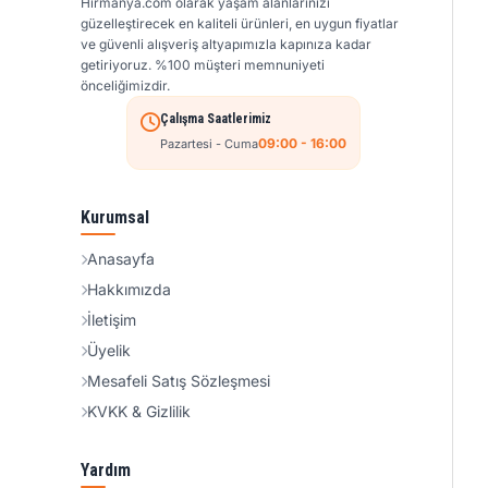
Hirmanya.com olarak yaşam alanlarınızı
güzelleştirecek en kaliteli ürünleri, en uygun fiyatlar
ve güvenli alışveriş altyapımızla kapınıza kadar
getiriyoruz. %100 müşteri memnuniyeti
önceliğimizdir.
Çalışma Saatlerimiz
09:00 - 16:00
Pazartesi - Cuma
Kurumsal
Anasayfa
Hakkımızda
İletişim
Üyelik
Mesafeli Satış Sözleşmesi
KVKK & Gizlilik
Yardım