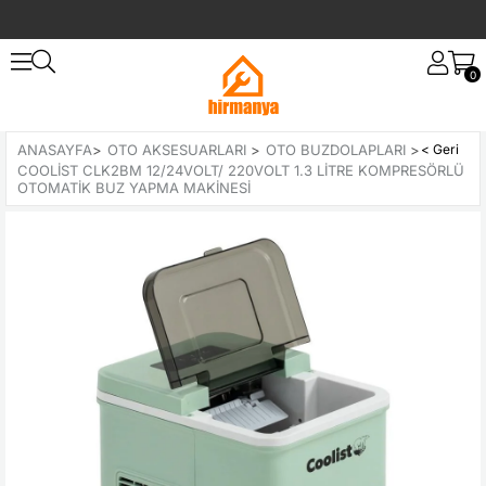
0
ANASAYFA
>
OTO AKSESUARLARI
>
OTO BUZDOLAPLARI
>
COOLIST CLK2BM 12/24VOLT/ 220VOLT 1.3 LITRE KOMPRESÖRLÜ
OTOMATIK BUZ YAPMA MAKINESI