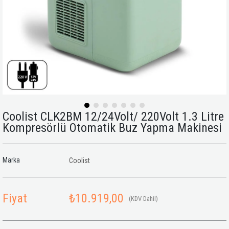
Coolist CLK2BM 12/24Volt/ 220Volt 1.3 Litre
Kompresörlü Otomatik Buz Yapma Makinesi
Marka
Coolist
Fiyat
₺10.919,00
(KDV Dahil)