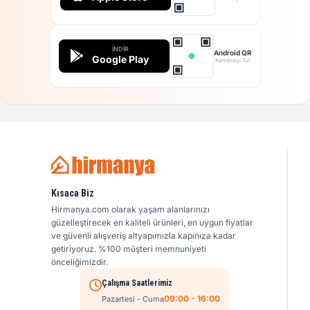
İNDIR
Android QR
Google Play
Kamerayı Tut
Kısaca Biz
Hirmanya.com olarak yaşam alanlarınızı
güzelleştirecek en kaliteli ürünleri, en uygun fiyatlar
ve güvenli alışveriş altyapımızla kapınıza kadar
getiriyoruz. %100 müşteri memnuniyeti
önceliğimizdir.
Çalışma Saatlerimiz
09:00 - 16:00
Pazartesi - Cuma