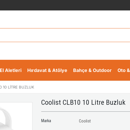
El Aletleri
Hırdavat & Atölye
Bahçe & Outdoor
Oto &
0 10 LITRE BUZLUK
Coolist CLB10 10 Litre Buzluk
Marka
Coolist