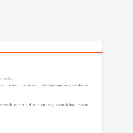
e imkânı,
ıdalarınızı bozulmadan yanınızda taşımanızı ve çok daha uzun
leştirerek ürünlerinizi uzun süre soğuk olarak bozulmadan