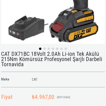
CAT DX71BC 18Volt 2.0Ah Li-ion Tek Akülü
215Nm Kömürsüz Profesyonel Şarjlı Darbeli
Tornavida
Marka
CAT
Fiyat
₺4.967,00
(KDV Dahil)