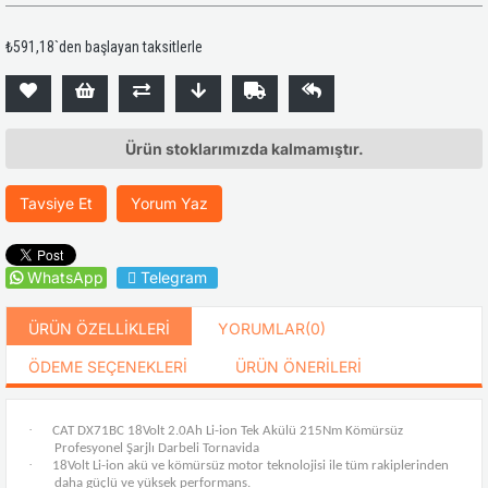
₺591,18
`den başlayan taksitlerle
Ürün stoklarımızda kalmamıştır.
Tavsiye Et
Yorum Yaz
WhatsApp
Telegram
ÜRÜN ÖZELLIKLERI
YORUMLAR
(0)
ÖDEME SEÇENEKLERI
ÜRÜN ÖNERILERI
·
CAT DX71BC 18Volt 2.0Ah Li-ion Tek Akülü 215Nm Kömürsüz
Profesyonel Şarjlı Darbeli Tornavida
·
18Volt Li-ion akü ve kömürsüz motor teknolojisi ile tüm rakiplerinden
daha güçlü ve yüksek performans.