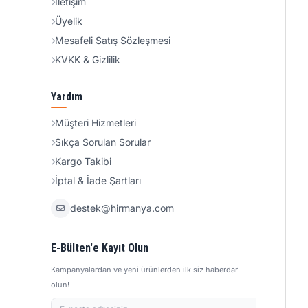
İletişim
Üyelik
Mesafeli Satış Sözleşmesi
KVKK & Gizlilik
Yardım
Müşteri Hizmetleri
Sıkça Sorulan Sorular
Kargo Takibi
İptal & İade Şartları
destek@hirmanya.com
E-Bülten'e Kayıt Olun
Kampanyalardan ve yeni ürünlerden ilk siz haberdar
olun!