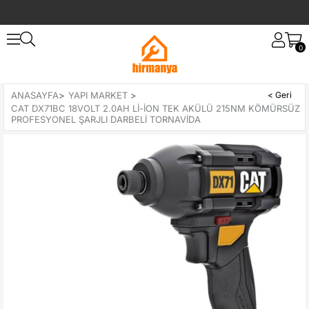
0
ANASAYFA
>
YAPI MARKET
>
CAT DX71BC 18VOLT 2.0AH LI-ION TEK AKÜLÜ 215NM KÖMÜRSÜZ
PROFESYONEL ŞARJLI DARBELI TORNAVIDA