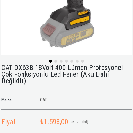
CAT DX63B 18Volt 400 Lümen Profesyonel
Çok Fonksiyonlu Led Fener (Akü Dahil
Değildir)
Marka
CAT
Fiyat
₺1.598,00
(KDV Dahil)