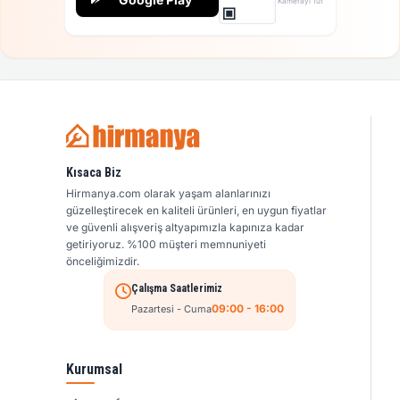
Kamerayı Tut
Kısaca Biz
Hirmanya.com olarak yaşam alanlarınızı
güzelleştirecek en kaliteli ürünleri, en uygun fiyatlar
ve güvenli alışveriş altyapımızla kapınıza kadar
getiriyoruz. %100 müşteri memnuniyeti
önceliğimizdir.
Çalışma Saatlerimiz
09:00 - 16:00
Pazartesi - Cuma
Kurumsal