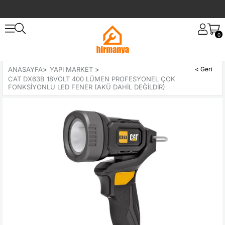
0
ANASAYFA
>
YAPI MARKET
>
CAT DX63B 18VOLT 400 LÜMEN PROFESYONEL ÇOK
FONKSIYONLU LED FENER (AKÜ DAHIL DEĞILDIR)