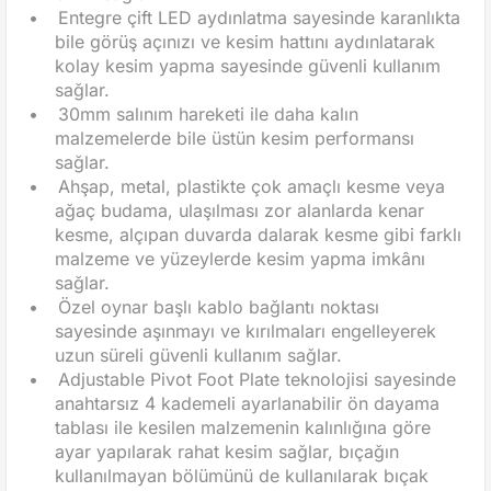
•
Entegre çift LED aydınlatma sayesinde karanlıkta
bile görüş açınızı ve kesim hattını aydınlatarak
kolay kesim yapma sayesinde güvenli kullanım
sağlar.
•
30mm salınım hareketi ile daha kalın
malzemelerde bile üstün kesim performansı
sağlar.
•
Ahşap, metal, plastikte çok amaçlı kesme veya
ağaç budama, ulaşılması zor alanlarda kenar
kesme, alçıpan duvarda dalarak kesme gibi farklı
malzeme ve yüzeylerde kesim yapma imkânı
sağlar.
•
Özel oynar başlı kablo bağlantı noktası
sayesinde aşınmayı ve kırılmaları engelleyerek
uzun süreli güvenli kullanım sağlar.
•
Adjustable Pivot Foot Plate teknolojisi sayesinde
anahtarsız 4 kademeli ayarlanabilir ön dayama
tablası ile kesilen malzemenin kalınlığına göre
ayar yapılarak rahat kesim sağlar, bıçağın
kullanılmayan bölümünü de kullanılarak bıçak