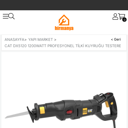
0
ANASAYFA
>
YAPI MARKET
>
CAT DX5120 1200WATT PROFESYONEL TILKI KUYRUĞU TESTERE