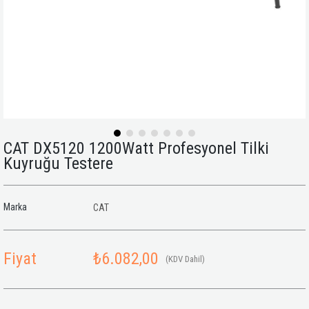
CAT DX5120 1200Watt Profesyonel Tilki
Kuyruğu Testere
Marka
CAT
Fiyat
₺6.082,00
(KDV Dahil)