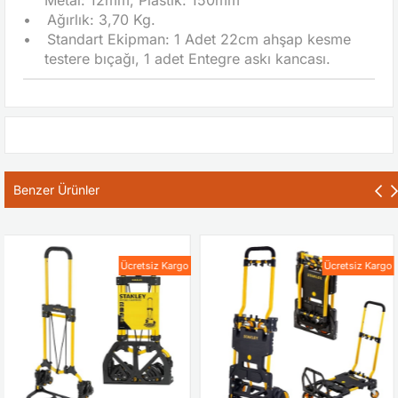
Metal: 12mm, Plastik: 150mm
•
Ağırlık: 3,70 Kg.
•
Standart Ekipman: 1 Adet 22cm ahşap kesme
testere bıçağı, 1 adet Entegre askı kancası.
Benzer Ürünler
Ücretsiz Kargo
Ücretsiz Kargo