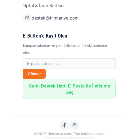
İptal & İade Şartları
destek@hirmanya.com
E-Bülten'e Kayıt Olun
Kampanyalardan ve yeni ürünlerden ilk siz haberdar
olun!
Gönder
Canlı Destek Hattı E-Posta ile İletişime
Geç
© 2026 Hirmanya.com. Tüm hakları saklıdır.