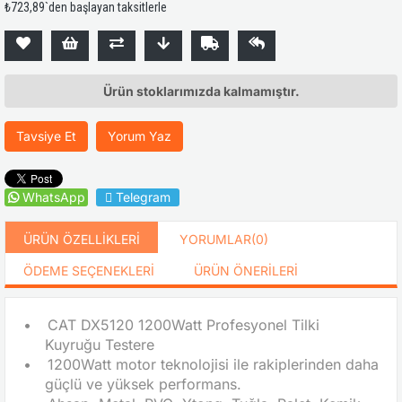
₺723,89
`den başlayan taksitlerle
Ürün stoklarımızda kalmamıştır.
Tavsiye Et
Yorum Yaz
WhatsApp
Telegram
ÜRÜN ÖZELLIKLERI
YORUMLAR
(0)
ÖDEME SEÇENEKLERI
ÜRÜN ÖNERILERI
•
CAT DX5120 1200Watt Profesyonel Tilki
Kuyruğu Testere
•
1200Watt motor teknolojisi ile rakiplerinden daha
güçlü ve yüksek performans.