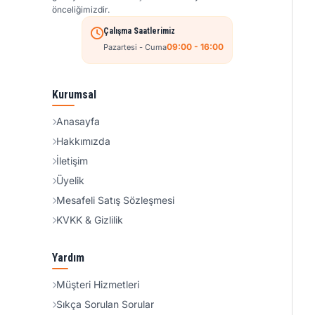
önceliğimizdir.
Çalışma Saatlerimiz
09:00 - 16:00
Pazartesi - Cuma
Kurumsal
Anasayfa
Hakkımızda
İletişim
Üyelik
Mesafeli Satış Sözleşmesi
KVKK & Gizlilik
Yardım
Müşteri Hizmetleri
Sıkça Sorulan Sorular