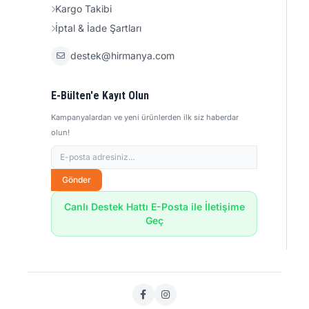
Kargo Takibi
İptal & İade Şartları
destek@hirmanya.com
E-Bülten'e Kayıt Olun
Kampanyalardan ve yeni ürünlerden ilk siz haberdar
olun!
Gönder
Canlı Destek Hattı E-Posta ile İletişime
Geç