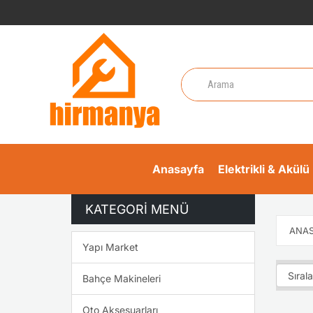
Anasayfa
Elektrikli & Akülü 
KATEGORI MENÜ
ANAS
Yapı Market
Bahçe Makineleri
Oto Aksesuarları