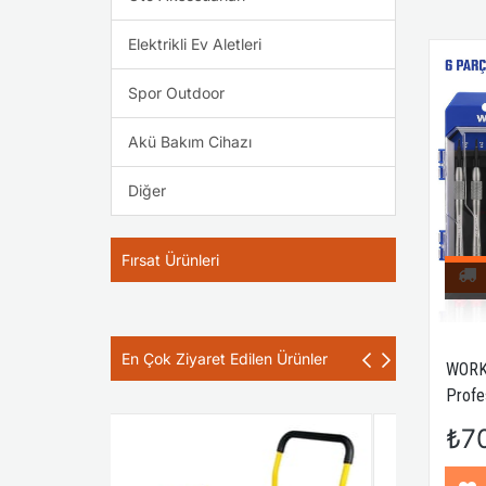
Elektrikli Ev Aletleri
Spor Outdoor
Akü Bakım Cihazı
Diğer
Fırsat Ürünleri
En Çok Ziyaret Edilen Ürünler
WORK
Profe
Torna
₺7