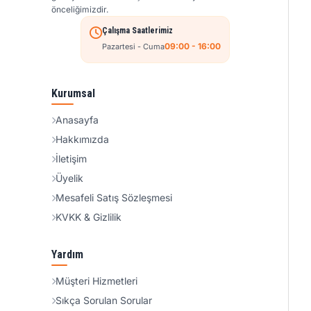
önceliğimizdir.
Çalışma Saatlerimiz
09:00 - 16:00
Pazartesi - Cuma
Kurumsal
Anasayfa
Hakkımızda
İletişim
Üyelik
Mesafeli Satış Sözleşmesi
KVKK & Gizlilik
Yardım
Müşteri Hizmetleri
Sıkça Sorulan Sorular